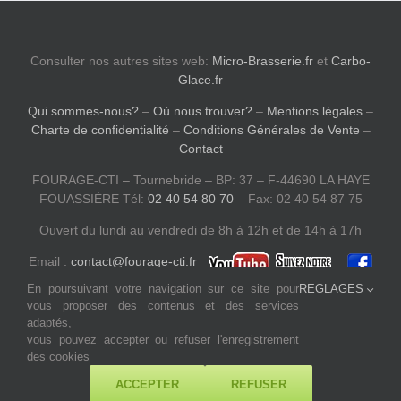
Consulter nos autres sites web:
Micro-Brasserie.fr
et
Carbo-
Glace.fr
Qui sommes-nous?
–
Où nous trouver?
–
Mentions légales
–
Charte de confidentialité
–
Conditions Générales de Vente
–
Contact
FOURAGE-CTI – Tournebride – BP: 37 – F-44690 LA HAYE
FOUASSIÈRE Tél:
02 40 54 80 70
– Fax: 02 40 54 87 75
Ouvert du lundi au vendredi de 8h à 12h et de 14h à 17h
Email :
contact@fourage-cti.fr
En poursuivant votre navigation sur ce site pour
REGLAGES
vous proposer des contenus et des services
adaptés,
vous pouvez accepter ou refuser l'enregistrement
des cookies
ACCEPTER
REFUSER