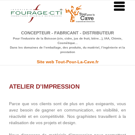
Passer
au
contenu
CONCEPTEUR - FABRICANT - DISTRIBUTEUR
Pour l'industrie de la Boisson (vin, cidre, jus de fruit, bière...), IAA, Chimie,
Cosmétique...
Dans les domaines de l’emballage, des produits, du matériel, l’ingénierie et la
prestation
Site web Tout-Pour-La-Cave.fr
ATELIER D’IMPRESSION
Parce que vos clients sont de plus en plus exigeants, vous
avez besoin de gagner en communication, en visibilité, en
réactivité et en compétitivité. Nos graphistes travaillent à la
réalisation de vos projets et design.