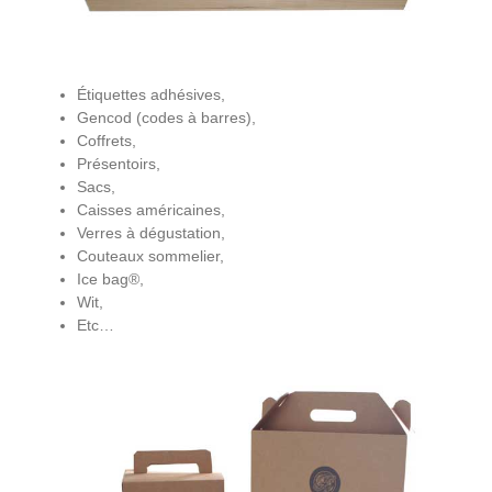
Étiquettes adhésives,
Gencod (codes à barres),
Coffrets,
Présentoirs,
Sacs,
Caisses américaines,
Verres à dégustation,
Couteaux sommelier,
Ice bag®,
Wit,
Etc…