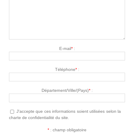
E-mail
*
:
Téléphone
*
:
Département/Ville/(Pays)
*
:
J'accepte que ces informations soient utilisées selon la
charte de confidentialité du site.
*
: champ obligatoire