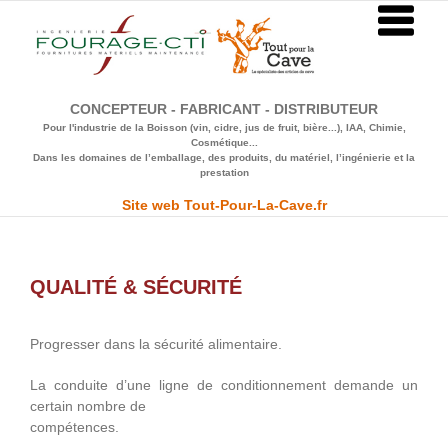
Passer
au
contenu
CONCEPTEUR - FABRICANT - DISTRIBUTEUR
Pour l'industrie de la Boisson (vin, cidre, jus de fruit, bière...), IAA, Chimie,
Cosmétique...
Dans les domaines de l’emballage, des produits, du matériel, l’ingénierie et la
prestation
Site web Tout-Pour-La-Cave.fr
QUALITÉ & SÉCURITÉ
Progresser dans la sécurité alimentaire.
La conduite d’une ligne de conditionnement demande un
certain nombre de
compétences.