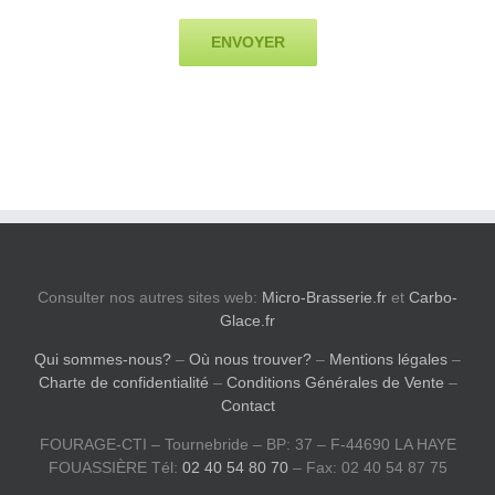
Consulter nos autres sites web:
Micro-Brasserie.fr
et
Carbo-
Glace.fr
Qui sommes-nous?
–
Où nous trouver?
–
Mentions légales
–
Charte de confidentialité
–
Conditions Générales de Vente
–
Contact
FOURAGE-CTI – Tournebride – BP: 37 – F-44690 LA HAYE
FOUASSIÈRE Tél:
02 40 54 80 70
– Fax: 02 40 54 87 75