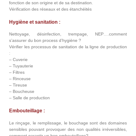
fonction de son origine et de sa destination.
Vérification des réseaux et des étanchéités
Hygiène et sanitation :
Nettoyage, désinfection, trempage, NEP….comment
s’assurer du bon process d’hygiène ?
Vérifier les processus de sanitation de la ligne de production
:
– Cuverie
– Tuyauterie
– Filtres
– Rinceuse
– Tireuse
– Boucheuse
– Salle de production
Embouteillage :
Le rinçage, le remplissage, le bouchage sont des domaines
sensibles pouvant provoquer des non qualités irréversibles,
comment garantir un bon embouteillage?