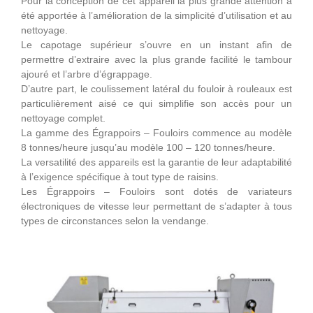
Pour la conception de cet appareil la plus grande attention a
été apportée à l’amélioration de la simplicité d’utilisation et au
nettoyage.
Le capotage supérieur s’ouvre en un instant afin de
permettre d’extraire avec la plus grande facilité le tambour
ajouré et l’arbre d’égrappage.
D’autre part, le coulissement latéral du fouloir à rouleaux est
particulièrement aisé ce qui simplifie son accès pour un
nettoyage complet.
La gamme des Égrappoirs – Fouloirs commence au modèle
8 tonnes/heure jusqu’au modèle 100 – 120 tonnes/heure.
La versatilité des appareils est la garantie de leur adaptabilité
à l’exigence spécifique à tout type de raisins.
Les Égrappoirs – Fouloirs sont dotés de variateurs
électroniques de vitesse leur permettant de s’adapter à tous
types de circonstances selon la vendange.