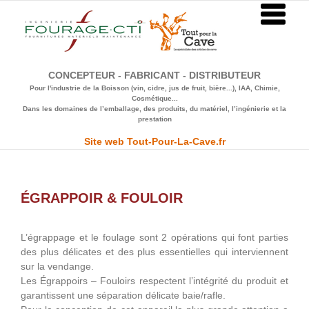
Passer
au
contenu
CONCEPTEUR - FABRICANT - DISTRIBUTEUR
Pour l'industrie de la Boisson (vin, cidre, jus de fruit, bière...), IAA, Chimie,
Cosmétique...
Dans les domaines de l’emballage, des produits, du matériel, l’ingénierie et la
prestation
Site web Tout-Pour-La-Cave.fr
ÉGRAPPOIR & FOULOIR
L’égrappage et le foulage sont 2 opérations qui font parties
des plus délicates et des plus essentielles qui interviennent
sur la vendange.
Les Égrappoirs – Fouloirs respectent l’intégrité du produit et
garantissent une séparation délicate baie/rafle.