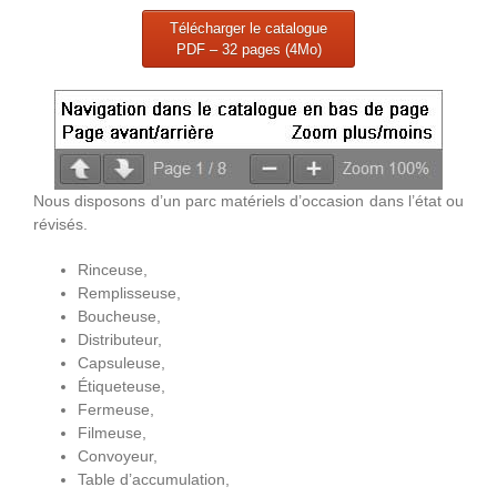
Télécharger le catalogue
PDF – 32 pages (4Mo)
Nous disposons d’un parc matériels d’occasion dans l’état ou
révisés.
Rinceuse,
Remplisseuse,
Boucheuse,
Distributeur,
Capsuleuse,
Étiqueteuse,
Fermeuse,
Filmeuse,
Convoyeur,
Table d’accumulation,