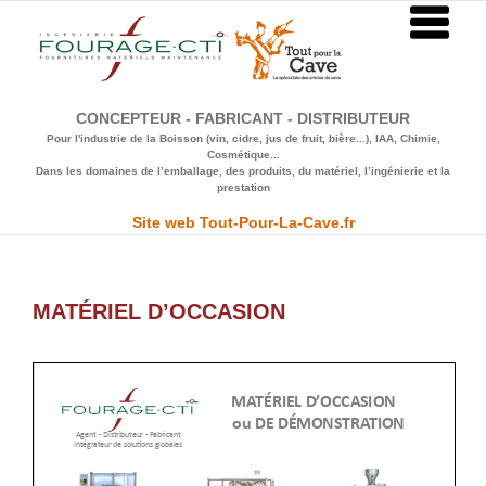
Passer
au
contenu
CONCEPTEUR - FABRICANT - DISTRIBUTEUR
Pour l'industrie de la Boisson (vin, cidre, jus de fruit, bière...), IAA, Chimie,
Cosmétique...
Dans les domaines de l’emballage, des produits, du matériel, l’ingénierie et la
prestation
Site web Tout-Pour-La-Cave.fr
MATÉRIEL D’OCCASION