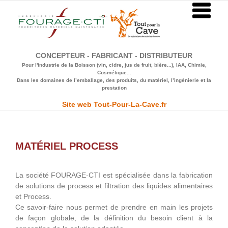
Passer
au
contenu
CONCEPTEUR - FABRICANT - DISTRIBUTEUR
Pour l'industrie de la Boisson (vin, cidre, jus de fruit, bière...), IAA, Chimie,
Cosmétique...
Dans les domaines de l’emballage, des produits, du matériel, l’ingénierie et la
prestation
Site web Tout-Pour-La-Cave.fr
MATÉRIEL PROCESS
La société FOURAGE-CTI est spécialisée dans la fabrication
de solutions de process et filtration des liquides alimentaires
et Process.
Ce savoir-faire nous permet de prendre en main les projets
de façon globale, de la définition du besoin client à la