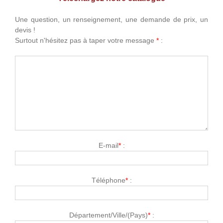
Une question, un renseignement, une demande de prix, un
devis !
Surtout n'hésitez pas à taper votre message
*
:
E-mail
*
:
Téléphone
*
:
Département/Ville/(Pays)
*
: