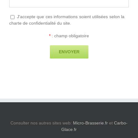
J'accepte que ces informations soient utilisées selon la
charte de confidentialité du site.
*
: champ obligatoire
Consulter nos autres sites web:
Micro-Brasserie.fr
et
Carbo-
Glace.fr