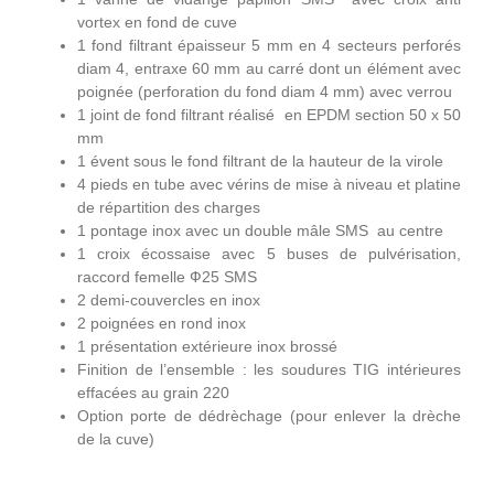
vortex en fond de cuve
1 fond filtrant épaisseur 5 mm en 4 secteurs perforés
diam 4, entraxe 60 mm au carré dont un élément avec
poignée (perforation du fond diam 4 mm) avec verrou
1 joint de fond filtrant réalisé en EPDM section 50 x 50
mm
1 évent sous le fond filtrant de la hauteur de la virole
4 pieds en tube avec vérins de mise à niveau et platine
de répartition des charges
1 pontage inox avec un double mâle SMS au centre
1 croix écossaise avec 5 buses de pulvérisation,
raccord femelle Ф25 SMS
2 demi-couvercles en inox
2 poignées en rond inox
1 présentation extérieure inox brossé
Finition de l’ensemble : les soudures TIG intérieures
effacées au grain 220
Option porte de dédrèchage (pour enlever la drèche
de la cuve)