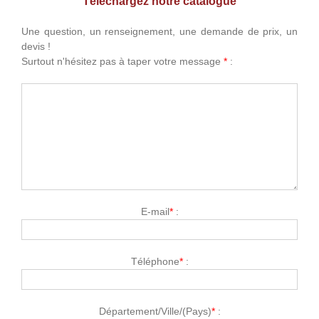
Téléchargez notre catalogue
Une question, un renseignement, une demande de prix, un
devis !
Surtout n'hésitez pas à taper votre message
*
:
E-mail
*
:
Téléphone
*
:
Département/Ville/(Pays)
*
: