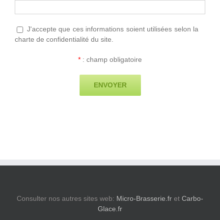
J'accepte que ces informations soient utilisées selon la
charte de confidentialité du site.
*
: champ obligatoire
Consulter nos autres sites web:
Micro-Brasserie.fr
et
Carbo-
Glace.fr