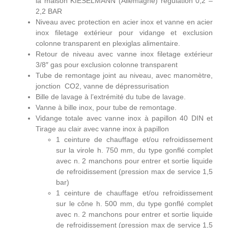
la maison KIESELMANN (Allemagne) régulation 0,2 –
2,2 BAR
Niveau avec protection en acier inox et vanne en acier
inox filetage extérieur pour vidange et exclusion
colonne transparent en plexiglas alimentaire.
Retour de niveau avec vanne inox filetage extérieur
3/8″ gas pour exclusion colonne transparent
Tube de remontage joint au niveau, avec manomètre,
jonction CO2, vanne de dépressurisation
Bille de lavage à l’extrémité du tube de lavage.
Vanne à bille inox, pour tube de remontage.
Vidange totale avec vanne inox à papillon 40 DIN et
Tirage au clair avec vanne inox à papillon
1 ceinture de chauffage et/ou refroidissement
sur la virole h. 750 mm, du type gonflé complet
avec n. 2 manchons pour entrer et sortie liquide
de refroidissement (pression max de service 1,5
bar)
1 ceinture de chauffage et/ou refroidissement
sur le cône h. 500 mm, du type gonflé complet
avec n. 2 manchons pour entrer et sortie liquide
de refroidissement (pression max de service 1,5