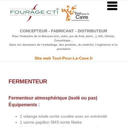
Passer
au
contenu
CONCEPTEUR - FABRICANT - DISTRIBUTEUR
Pour l'industrie de la Boisson (vin, cidre, jus de fruit, bière...), IAA, Chimie,
Cosmétique...
Dans les domaines de l’emballage, des produits, du matériel, l’ingénierie et la
prestation
Site web Tout-Pour-La-Cave.fr
FERMENTEUR
Fermenteur atmosphérique (isolé ou pas)
Équipements :
1 vidange totale sortie coudée avec en extrémité
1 vanne papillon SMS sortie filetée