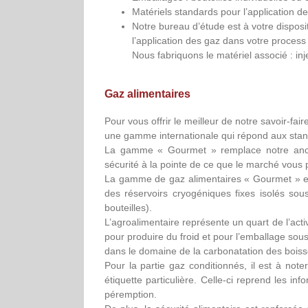
Matériels standards pour l’application de
Notre bureau d’étude est à votre dispos
l’application des gaz dans votre process
Nous fabriquons le matériel associé : i
Gaz alimentaires
Pour vous offrir le meilleur de notre savoir-f
une gamme internationale qui répond aux stand
La gamme « Gourmet » remplace notre anci
sécurité à la pointe de ce que le marché vous
La gamme de gaz alimentaires « Gourmet » exis
des réservoirs cryogéniques fixes isolés sou
bouteilles).
L’agroalimentaire représente un quart de l’acti
pour produire du froid et pour l’emballage so
dans le domaine de la carbonatation des bois
Pour la partie gaz conditionnés, il est à no
étiquette particulière. Celle-ci reprend les in
péremption.