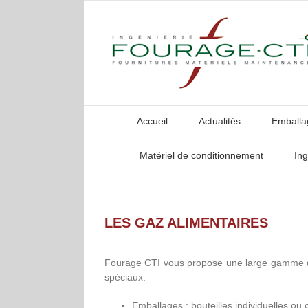
Passer
au
contenu
Accueil
Actualités
Emballag
Matériel de conditionnement
Ing
LES GAZ ALIMENTAIRES
Fourage CTI vous propose une large gamme de
spéciaux.
Emballages : bouteilles individuelles ou