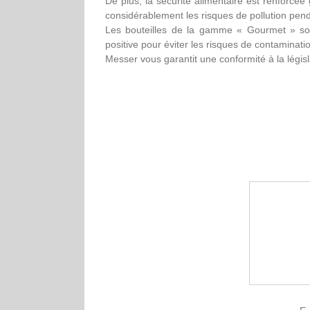
De plus, la sécurité alimentaire est renforcée 
considérablement les risques de pollution pend
Les bouteilles de la gamme « Gourmet » sont
positive pour éviter les risques de contamination
Messer vous garantit une conformité à la législ