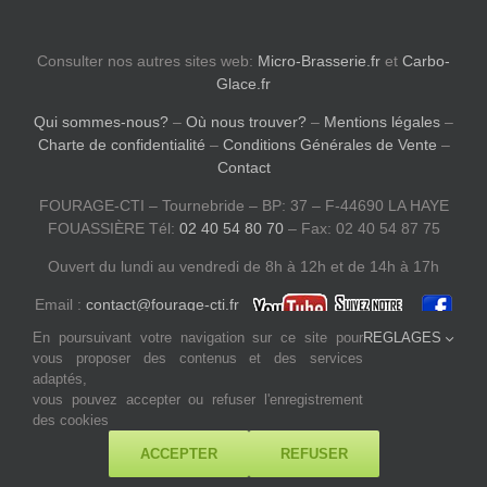
Consulter nos autres sites web:
Micro-Brasserie.fr
et
Carbo-
Glace.fr
Qui sommes-nous?
–
Où nous trouver?
–
Mentions légales
–
Charte de confidentialité
–
Conditions Générales de Vente
–
Contact
FOURAGE-CTI – Tournebride – BP: 37 – F-44690 LA HAYE
FOUASSIÈRE Tél:
02 40 54 80 70
– Fax: 02 40 54 87 75
Ouvert du lundi au vendredi de 8h à 12h et de 14h à 17h
Email :
contact@fourage-cti.fr
En poursuivant votre navigation sur ce site pour
REGLAGES
vous proposer des contenus et des services
adaptés,
vous pouvez accepter ou refuser l'enregistrement
des cookies
ACCEPTER
REFUSER