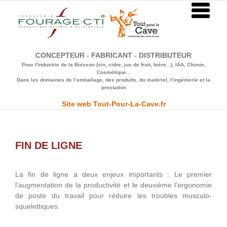
Passer
au
contenu
CONCEPTEUR - FABRICANT - DISTRIBUTEUR
Pour l'industrie de la Boisson (vin, cidre, jus de fruit, bière...), IAA, Chimie,
Cosmétique...
Dans les domaines de l’emballage, des produits, du matériel, l’ingénierie et la
prestation
Site web Tout-Pour-La-Cave.fr
FIN DE LIGNE
La fin de ligne a deux enjeux importants : Le premier
l’augmentation de la productivité et le deuxième l’ergonomie
de poste du travail pour réduire les troubles musculo-
squelettiques.