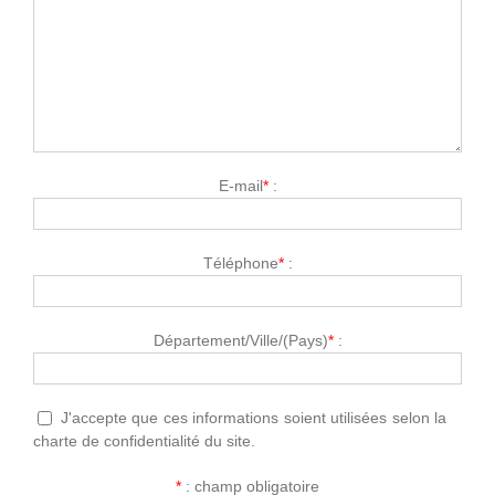
E-mail
*
:
Téléphone
*
:
Département/Ville/(Pays)
*
:
J'accepte que ces informations soient utilisées selon la
charte de confidentialité du site.
*
: champ obligatoire