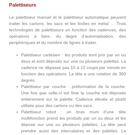
Palettiseurs
Le palettiseur manuel et le palettiseur automatique peuvent
traiter les cartons, les sacs et les boîtes en métal … Trois
technologies de palettiseurs en fonction des cadences, des
opérations à faire, du degré d’automatisation, des
périphériques et du nombre de lignes à traiter.
Palettiseur cartésien : les produits sont pris par un ou
deux et sont déposés sur une ou plusieurs palettes. La
cadence ne dépasse pas 10 à 12 coups par minute en
fonction des opérations. La tête a une rotation de 360
degrés.
Palettiseur par couche : préformation de la couche.
Une fois que celle-ci est finie la couche est déposée
entièrement sur la palette. Cadence élevée et plutôt
utilisée pour des cartons ou des sacs.
Palettiseur robot : un bras muni d’une tête
multifonction prend les produits par un ou deux et les
dépose sur une ou plusieurs palettes. La tête peut
prendre aussi des intercalaires et des palettes. La