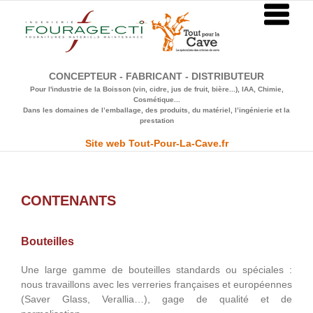
Passer
au
contenu
CONCEPTEUR - FABRICANT - DISTRIBUTEUR
Pour l'industrie de la Boisson (vin, cidre, jus de fruit, bière...), IAA, Chimie,
Cosmétique...
Dans les domaines de l’emballage, des produits, du matériel, l’ingénierie et la
prestation
Site web Tout-Pour-La-Cave.fr
CONTENANTS
Bouteilles
Une large gamme de bouteilles standards ou spéciales :
nous travaillons avec les verreries françaises et européennes
(Saver Glass, Verallia…), gage de qualité et de