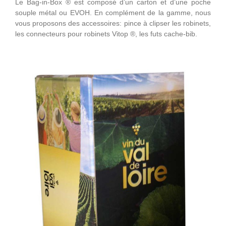
Le Bag-in-Box ® est composé d’un carton et d’une poche
souple métal ou EVOH. En complément de la gamme, nous
vous proposons des accessoires: pince à clipser les robinets,
les connecteurs pour robinets Vitop ®, les futs cache-bib.