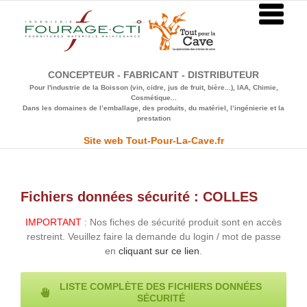
Passer
au
contenu
CONCEPTEUR - FABRICANT - DISTRIBUTEUR
Pour l'industrie de la Boisson (vin, cidre, jus de fruit, bière...), IAA, Chimie,
Cosmétique...
Dans les domaines de l’emballage, des produits, du matériel, l’ingénierie et la
prestation
Site web Tout-Pour-La-Cave.fr
Fichiers données sécurité : COLLES
IMPORTANT
: Nos fiches de sécurité produit sont en accès
restreint. Veuillez faire la demande du login / mot de passe
en
cliquant sur ce lien
.
LISTE COMPLÈTE DES FICHIERS DONNÉES
SÉCURITÉ